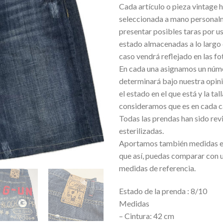
Cada artículo o pieza vintage h
deseos
seleccionada a mano personal
presentar posibles taras por u
estado almacenadas a lo largo 
caso vendrá reflejado en las fo
En cada una asignamos un núm
determinará bajo nuestra opini
el estado en el que está y la tal
consideramos que es en cada c
Todas las prendas han sido rev
esterilizadas.
Aportamos también medidas e
que así, puedas comparar con 
medidas de referencia.
Estado de la prenda : 8/10
Medidas
– Cintura: 42 cm