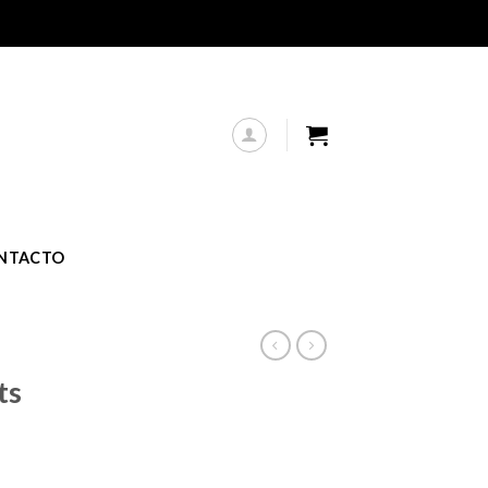
NTACTO
ts