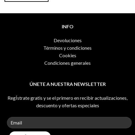
35,00€.
24,00€.
INFO
Devoluciones
Términos y condiciones
Cookies
Condiciones generales
ÚNETE A NUESTRA NEWSLETTER
RegÍstrate gratis y se el primero en recibir actualizaciones,
descuento y ofertas especiales