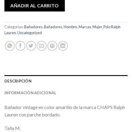
AÑADIR AL CARRITO
Categorías:
Bañadores
,
Bañadores
,
Hombre
,
Marcas
,
Mujer
,
Polo Ralph
Lauren
,
Uncategorized
DESCRIPCIÓN
INFORMACIÓN ADICIONAL
Bañador vintage en color amarillo de la marca CHAPS Ralph
Lauren con parche bordado.
Talla M.