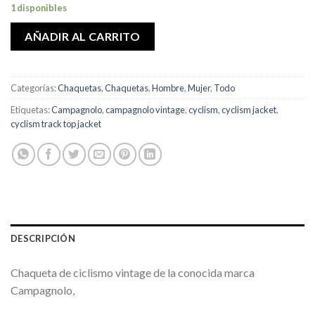
1 disponibles
AÑADIR AL CARRITO
Categorías:
Chaquetas
,
Chaquetas
,
Hombre
,
Mujer
,
Todo
Etiquetas:
Campagnolo
,
campagnolo vintage
,
cyclism
,
cyclism jacket
,
cyclism track top jacket
DESCRIPCIÓN
Chaqueta de ciclismo vintage de la conocida marca
Campagnolo,