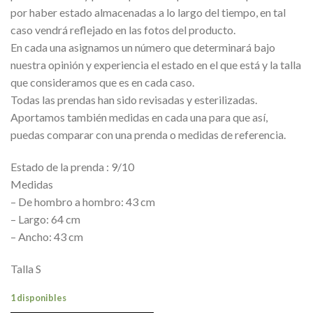
por haber estado almacenadas a lo largo del tiempo, en tal
caso vendrá reflejado en las fotos del producto.
En cada una asignamos un número que determinará bajo
nuestra opinión y experiencia el estado en el que está y la talla
que consideramos que es en cada caso.
Todas las prendas han sido revisadas y esterilizadas.
Aportamos también medidas en cada una para que así,
puedas comparar con una prenda o medidas de referencia.
Estado de la prenda : 9/10
Medidas
– De hombro a hombro: 43 cm
– Largo: 64 cm
– Ancho: 43 cm
Talla S
1 disponibles