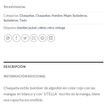
Sin existencias
Categorías:
Chaquetas
,
Chaquetas
,
Hombre
,
Mujer
,
Sudaderas
,
Sudaderas
,
Todo
Etiquetas:
bomber jacket
,
cotton
,
retro
,
vintage
DESCRIPCIÓN
INFORMACIÓN ADICIONAL
Chaqueta estilo bomber de algodón en color rojo con las
mangas en blanco y con `STELLA´ escrito en la manga, tiene
una capucha escondible.