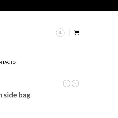
NTACTO
side bag