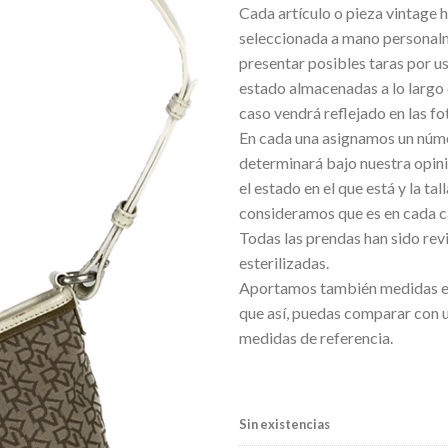
Cada artículo o pieza vintage h
deseos
seleccionada a mano personal
presentar posibles taras por u
estado almacenadas a lo largo 
caso vendrá reflejado en las fo
En cada una asignamos un núm
determinará bajo nuestra opini
el estado en el que está y la tal
consideramos que es en cada c
Todas las prendas han sido rev
esterilizadas.
Aportamos también medidas e
que así, puedas comparar con 
medidas de referencia.
Sin existencias