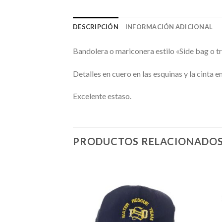
DESCRIPCIÓN
INFORMACIÓN ADICIONAL
Bandolera o mariconera estilo «Side bag o tr
Detalles en cuero en las esquinas y la cinta en
Excelente estaso.
PRODUCTOS RELACIONADO
Añadir
Añadir
a la
a la
lista de
lista de