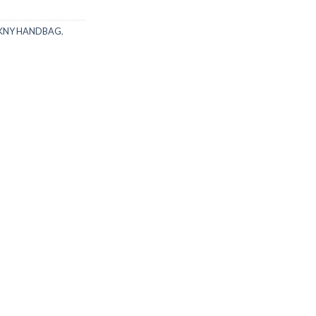
KNY HANDBAG
,