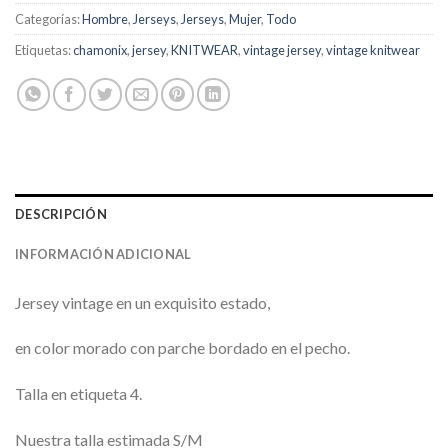
Categorías:
Hombre
,
Jerseys
,
Jerseys
,
Mujer
,
Todo
Etiquetas:
chamonix
,
jersey
,
KNITWEAR
,
vintage jersey
,
vintage knitwear
DESCRIPCIÓN
INFORMACIÓN ADICIONAL
Jersey vintage en un exquisito estado,
en color morado con parche bordado en el pecho.
Talla en etiqueta 4.
Nuestra talla estimada S/M