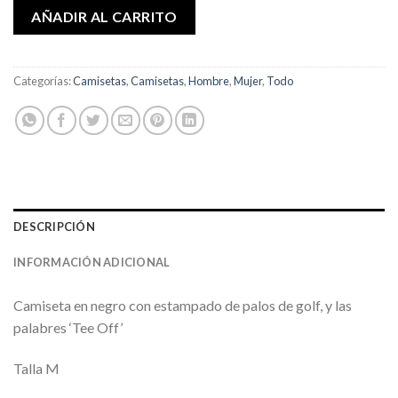
AÑADIR AL CARRITO
Categorías:
Camisetas
,
Camisetas
,
Hombre
,
Mujer
,
Todo
DESCRIPCIÓN
INFORMACIÓN ADICIONAL
Camiseta en negro con estampado de palos de golf, y las
palabres ‘Tee Off’
Talla M