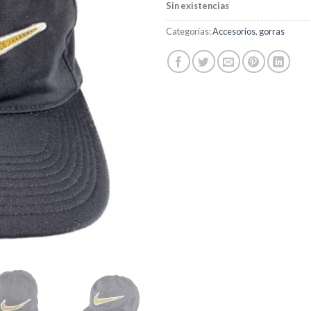
Sin existencias
deseos
Categorías:
Accesorios
,
gorras