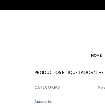
Skip
to
content
HOME
PRODUCTOS ETIQUETADOS “THE
CATEGORIAS
No s
Accesorios