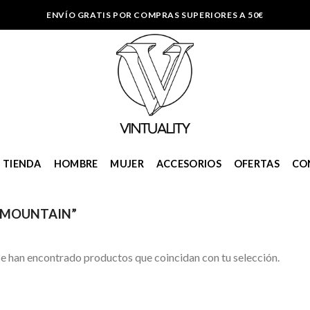
ENVÍO GRATIS POR COMPRAS SUPERIORES A 50€
TIENDA
HOMBRE
MUJER
ACCESORIOS
OFERTAS
CO
 MOUNTAIN”
e han encontrado productos que coincidan con tu selección.