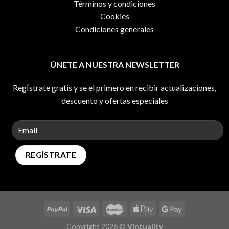
Términos y condiciones
Cookies
Condiciones generales
ÚNETE A NUESTRA NEWSLETTER
RegÍstrate gratis y se el primero en recibir actualizaciones,
descuento y ofertas especiales
Copyright 2026 ©
Vintuality